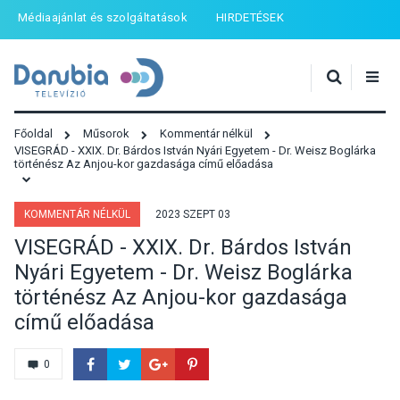
Médiaajánlat és szolgáltatások
HIRDETÉSEK
Főoldal
Műsorok
Kommentár nélkül
VISEGRÁD - XXIX. Dr. Bárdos István Nyári Egyetem - Dr. Weisz Boglárka
történész Az Anjou-kor gazdasága című előadása
KOMMENTÁR NÉLKÜL
2023 SZEPT 03
VISEGRÁD - XXIX. Dr. Bárdos István
Nyári Egyetem - Dr. Weisz Boglárka
történész Az Anjou-kor gazdasága
című előadása
0