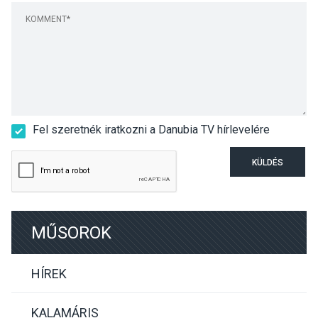
Fel szeretnék iratkozni a Danubia TV hírlevelére
KÜLDÉS
MŰSOROK
HÍREK
KALAMÁRIS