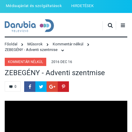
Médiaajánlat és szolgáltatások
HIRDETÉSEK
Főoldal
Műsorok
Kommentár nélkül
ZEBEGÉNY - Adventi szentmise
KOMMENTÁR NÉLKÜL
2016 DEC 16
ZEBEGÉNY - Adventi szentmise
0