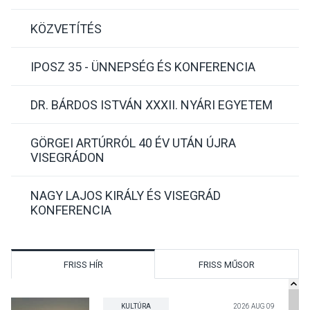
KÖZVETÍTÉS
IPOSZ 35 - ÜNNEPSÉG ÉS KONFERENCIA
DR. BÁRDOS ISTVÁN XXXII. NYÁRI EGYETEM
GÖRGEI ARTÚRRÓL 40 ÉV UTÁN ÚJRA
VISEGRÁDON
NAGY LAJOS KIRÁLY ÉS VISEGRÁD
KONFERENCIA
FRISS HÍR
FRISS MŰSOR
KULTÚRA
2026 AUG 09