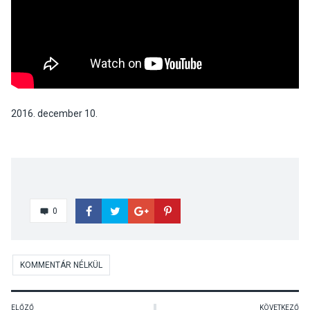
2016. december 10.
0
KOMMENTÁR NÉLKÜL
ELŐZŐ
KÖVETKEZŐ