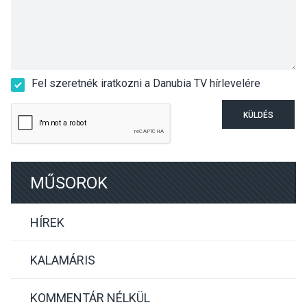
Fel szeretnék iratkozni a Danubia TV hírlevelére
KÜLDÉS
MŰSOROK
HÍREK
KALAMÁRIS
KOMMENTÁR NÉLKÜL