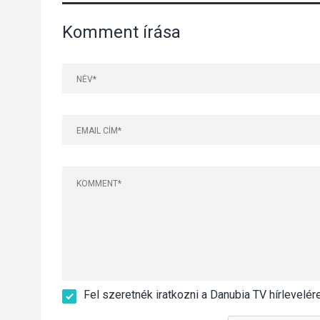
Komment írása
Fel szeretnék iratkozni a Danubia TV hírlevelér