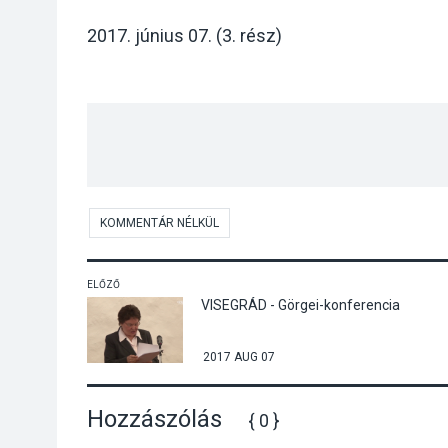
2017. június 07. (3. rész)
KOMMENTÁR NÉLKÜL
ELŐZŐ
VISEGRÁD - Görgei-konferencia
2017 AUG 07
Hozzászólás
{ 0 }