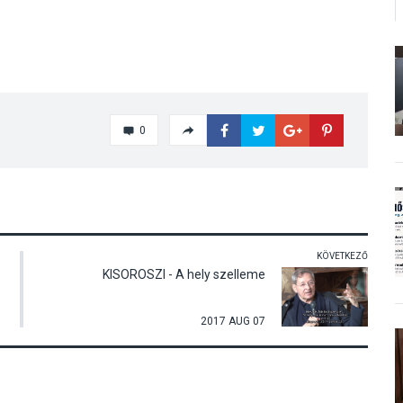
0
KÖVETKEZŐ
KISOROSZI - A hely szelleme
2017 AUG 07