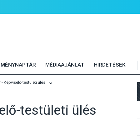
EMÉNYNAPTÁR
MÉDIAAJÁNLAT
HIRDETÉSEK
 Képviselő-testületi ülés
lő-testületi ülés