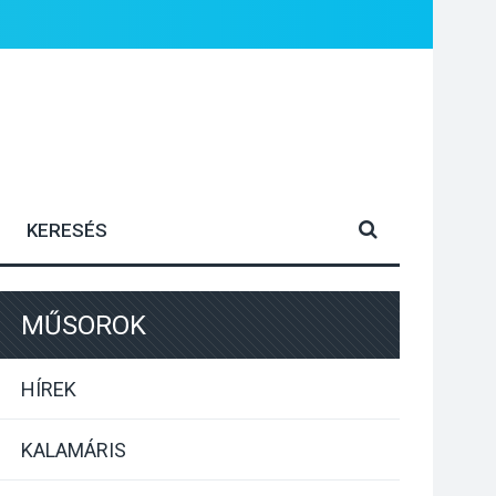
MŰSOROK
HÍREK
KALAMÁRIS