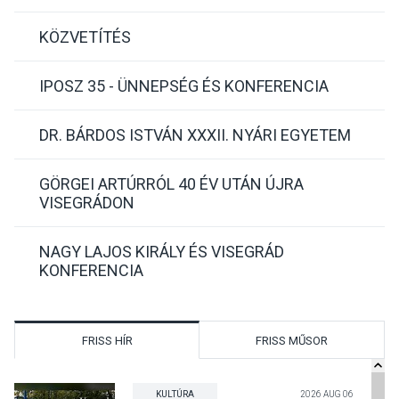
KÖZVETÍTÉS
IPOSZ 35 - ÜNNEPSÉG ÉS KONFERENCIA
DR. BÁRDOS ISTVÁN XXXII. NYÁRI EGYETEM
GÖRGEI ARTÚRRÓL 40 ÉV UTÁN ÚJRA
VISEGRÁDON
NAGY LAJOS KIRÁLY ÉS VISEGRÁD
KONFERENCIA
FRISS HÍR
FRISS MŰSOR
KULTÚRA
2026 AUG 06