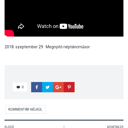
2018. szeptember 29. Megnyitó néptáncműsor
0
KOMMENTÁR NÉLKÜL
ELŐZŐ
KÖVETKEZŐ