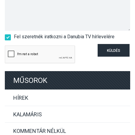
Fel szeretnék iratkozni a Danubia TV hírlevelére
KÜLDÉS
MŰSOROK
HÍREK
KALAMÁRIS
KOMMENTÁR NÉLKÜL