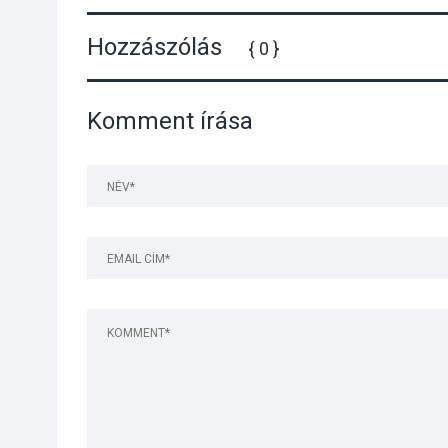
Hozzászólás
{ 0 }
Komment írása