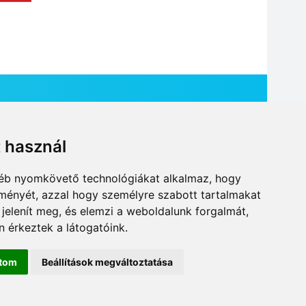
t használ
HÍR BEKÜLDÉSE
gyéb nyomkövető technológiákat alkalmaz, hogy
lményét, azzal hogy személyre szabott tartalmakat
 jelenít meg, és elemzi a weboldalunk forgalmát,
 érkeztek a látogatóink.
ítom
Beállítások megváltoztatása
DESIGN: NEOPLANE, WEB:
MOVAT