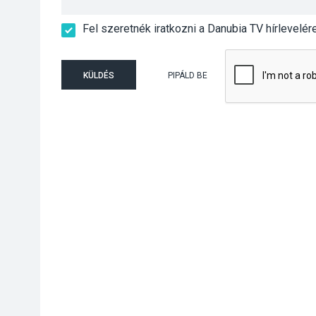
Fel szeretnék iratkozni a Danubia TV hírlevelér
KÜLDÉS
PIPÁLD BE