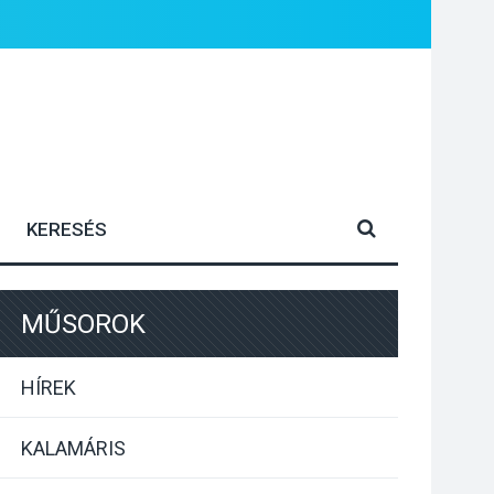
MŰSOROK
HÍREK
KALAMÁRIS