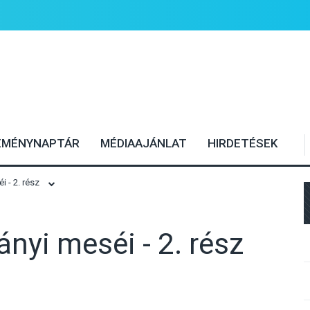
EMÉNYNAPTÁR
MÉDIAAJÁNLAT
HIRDETÉSEK
 - 2. rész
nyi meséi - 2. rész