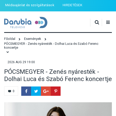
Médiaajánlat és szolgáltatások
HIRDETÉSEK
Főoldal
Események
PÓCSMEGYER - Zenés nyáresték - Dolhai Luca és Szabó Ferenc
koncertje
2026 AUG 29 19:00
PÓCSMEGYER - Zenés nyáresték -
Dolhai Luca és Szabó Ferenc koncertje
0