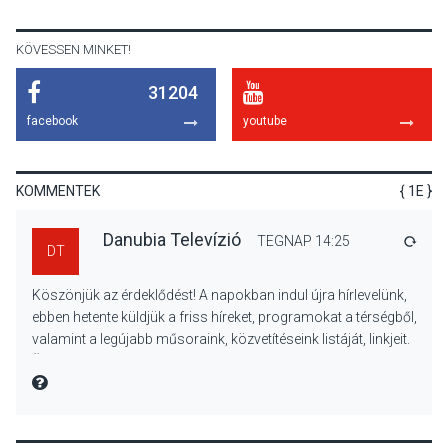
Királyi Palota
díszudvarában
KÖVESSEN MINKET!
31204
KULTÚRA
2026 AUG 07
facebook
youtube
Dunavirág Ünnep Verőcén –
két nap a Duna élővilágának
jegyében
KOMMENTEK
{ 1E }
Danubia Televízió
TEGNAP 14:25
VÁLA
DT
TERMÉSZETI KÖRNYEZET
2026 AUG 07
Köszönjük az érdeklődést! A napokban indul újra hírlevelünk,
A napokban is nő a
ebben hetente küldjük a friss híreket, programokat a térségből,
talajközeli ózonmennyiség
valamint a legújabb műsoraink, közvetítéseink listáját, linkjeit.
Üdvözlettel: a Danubia Televízió csapata
MIRE MONDTA
KULTÚRA
2026 AUG 06