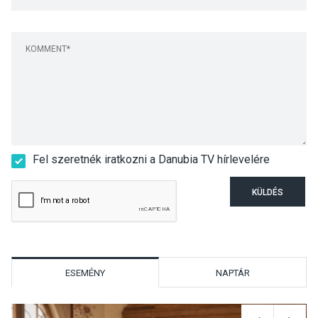
Fel szeretnék iratkozni a Danubia TV hírlevelére
KÜLDÉS
ESEMÉNY
NAPTÁR