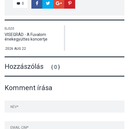
0
ELŐZŐ
VISEGRÁD - A Fuvalom
énekegyüttes koncertje
2026 AUG 22
Hozzászólás
{ 0 }
Komment írása