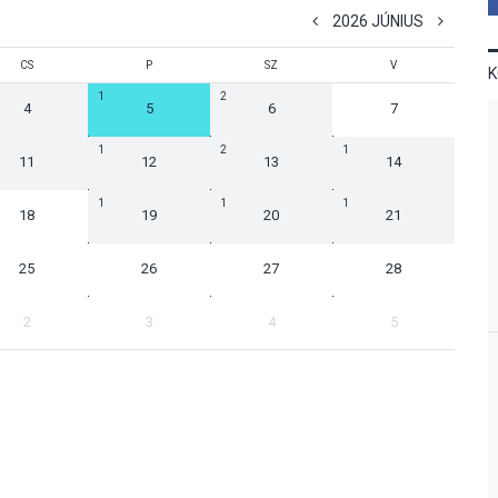
2026 JÚNIUS
CS
P
SZ
V
1
2
4
5
6
7
1
2
1
11
12
13
14
1
1
1
18
19
20
21
25
26
27
28
2
3
4
5