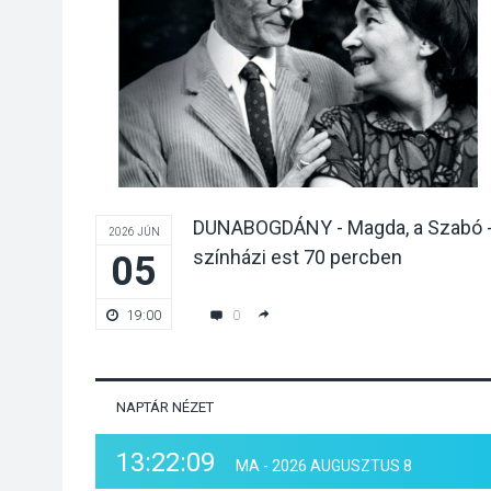
DUNABOGDÁNY - Magda, a Szabó 
2026 JÚN
színházi est 70 percben
05
0
19:00
NAPTÁR NÉZET
13:22:10
MA - 2026 AUGUSZTUS 8