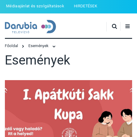
Médiaajánlat és szolgáltatások
HIRDETÉSEK
Főoldal
Események
Események