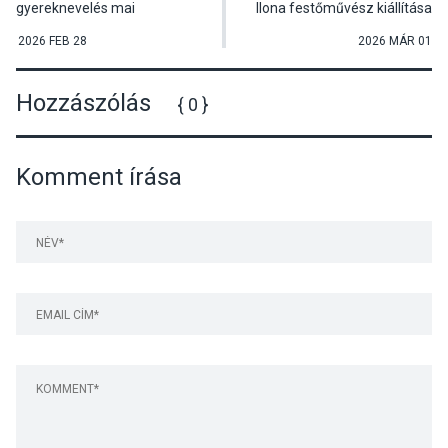
gyereknevelés mai
Ilona festőművész kiállítása
kihívásairól
nyílt meg Visegrádon
2026 FEB 28
2026 MÁR 01
Hozzászólás
{ 0 }
Komment írása