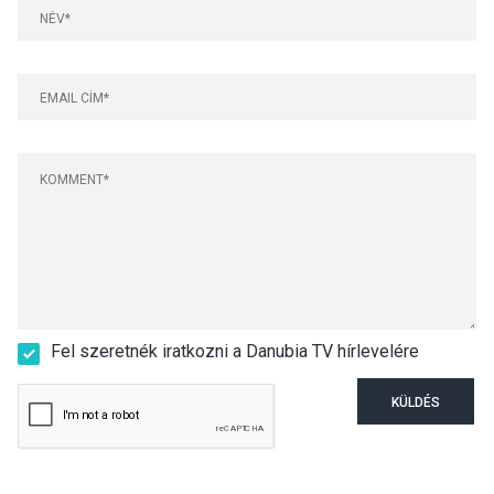
Fel szeretnék iratkozni a Danubia TV hírlevelére
KÜLDÉS