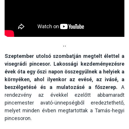
Szeptember utolsó szombatján megtelt élettel a
visegrádi pincesor. Lakossági kezdeményezésre
évek óta egy őszi napon összegyűlnek a helyiek a
környéken, ahol ilyenkor az evésé, az ivásé, a
beszélgetésé és a mulatozásé a főszerep.
A
rendezvény az évekkel ezelőtt abbamaradt
pincemester avató-ünnepségből eredeztethető,
melyet minden évben megtartottak a Tamás-hegyi
pincesoron.