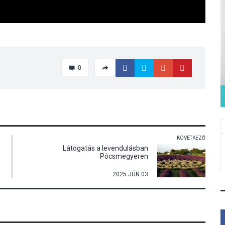
0
KÖVETKEZŐ
Látogatás a levendulásban
Pócsmegyeren
2025 JÚN 03