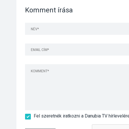
Komment írása
Fel szeretnék iratkozni a Danubia TV hírlevelér