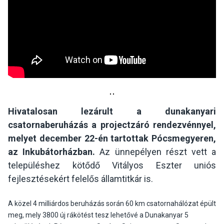
Hivatalosan lezárult a dunakanyari
csatornaberuházás a projectzáró rendezvénnyel,
melyet december 22-én tartottak Pócsmegyeren,
az Inkubátorházban.
Az ünnepélyen részt vett a
településhez kötődő Vitályos Eszter uniós
fejlesztésekért felelős államtitkár is.
A közel 4 milliárdos beruházás során 60 km csatornahálózat épült
meg, mely 3800 új rákötést tesz lehetővé a Dunakanyar 5