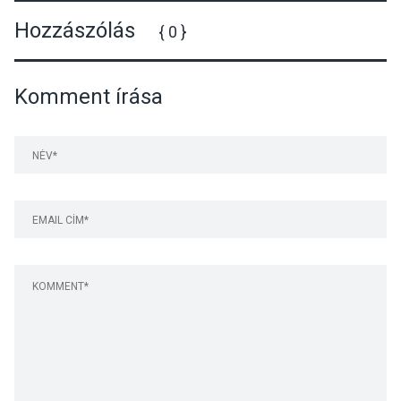
Hozzászólás
{ 0 }
Komment írása