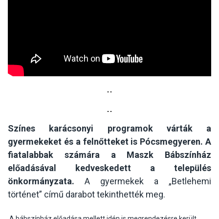
Színes karácsonyi programok várták a
gyermekeket és a felnőtteket is Pócsmegyeren. A
fiatalabbak számára a Maszk Bábszínház
előadásával kedveskedett a település
önkormányzata.
A gyermekek a „Betlehemi
történet” című darabot tekinthették meg.
A bábszínház előadása mellett idén is megrendezésre került