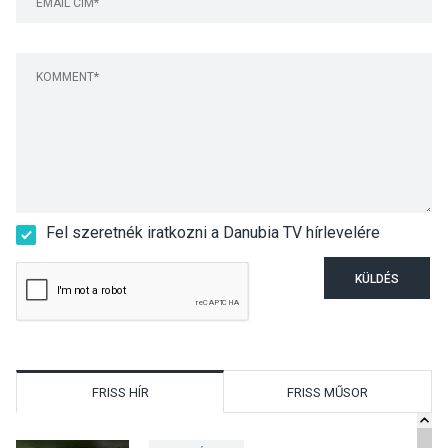
Fel szeretnék iratkozni a Danubia TV hírlevelére
KÜLDÉS
FRISS HÍR
FRISS MŰSOR