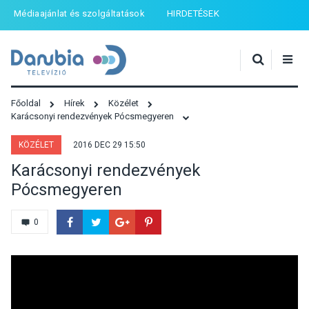
Médiaajánlat és szolgáltatások
HIRDETÉSEK
Főoldal
Hírek
Közélet
Karácsonyi rendezvények Pócsmegyeren
KÖZÉLET
2016 DEC 29 15:50
Karácsonyi rendezvények
Pócsmegyeren
0