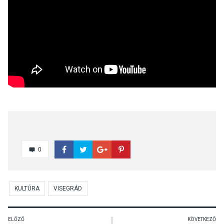
0
KULTÚRA
VISEGRÁD
ELŐZŐ
KÖVETKEZŐ