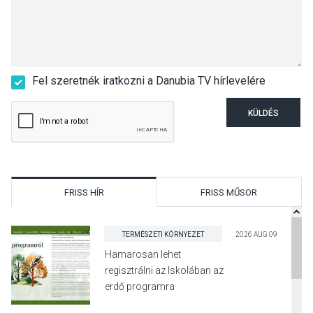
Fel szeretnék iratkozni a Danubia TV hírlevelére
KÜLDÉS
FRISS HÍR
FRISS MŰSOR
TERMÉSZETI KÖRNYEZET
2026 AUG 09
Hamarosan lehet
regisztrálni az Iskolában az
erdő programra