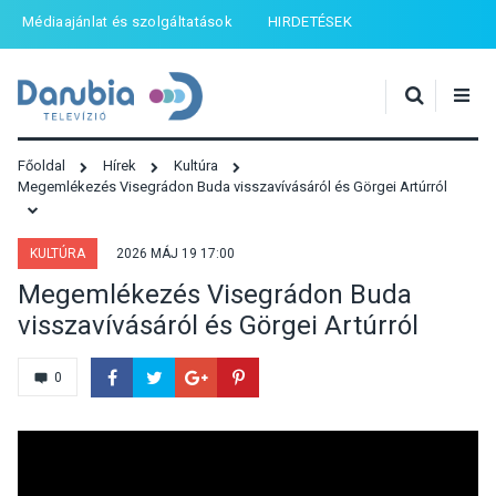
Médiaajánlat és szolgáltatások
HIRDETÉSEK
Főoldal
Hírek
Kultúra
Megemlékezés Visegrádon Buda visszavívásáról és Görgei Artúrról
KULTÚRA
2026 MÁJ 19 17:00
Megemlékezés Visegrádon Buda
visszavívásáról és Görgei Artúrról
0