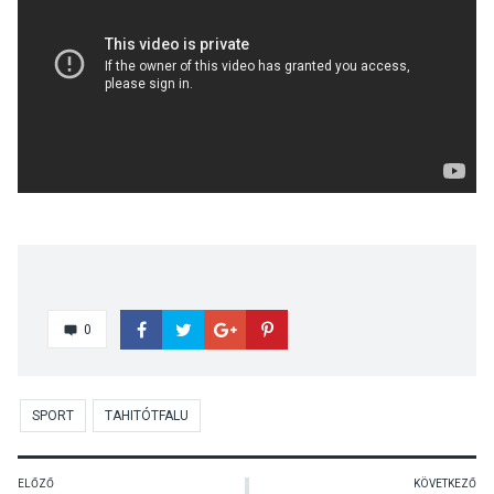
0
SPORT
TAHITÓTFALU
ELŐZŐ
KÖVETKEZŐ