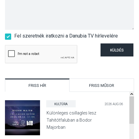
Fel szeretnék iratkozni a Danubia TV hírlevelére
KÜLDÉS
FRISS HÍR
FRISS MŰSOR
KULTÚRA
2026 AUG 06
Különleges csillagles lesz
Tahitótfaluban a Bodor
Majorban