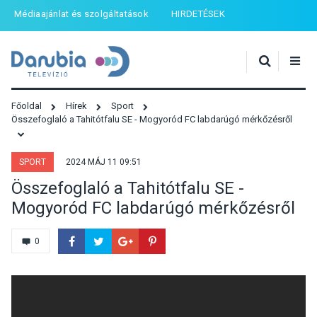
Médiaajánlat és szolgáltatások
HIRDETÉSEK
Főoldal
Hírek
Sport
Összefoglaló a Tahitótfalu SE - Mogyoród FC labdarúgó mérkőzésről
SPORT
2024 MÁJ 11 09:51
Összefoglaló a Tahitótfalu SE -
Mogyoród FC labdarúgó mérkőzésről
0