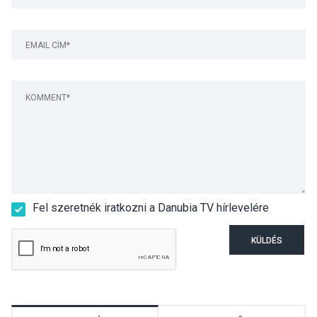
Fel szeretnék iratkozni a Danubia TV hírlevelére
KÜLDÉS