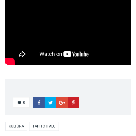
0
KULTÚRA
TAHITÓTFALU