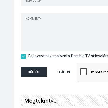
Fel szeretnék iratkozni a Danubia TV hírlevelér
KÜLDÉS
PIPÁLD BE
Megtekintve