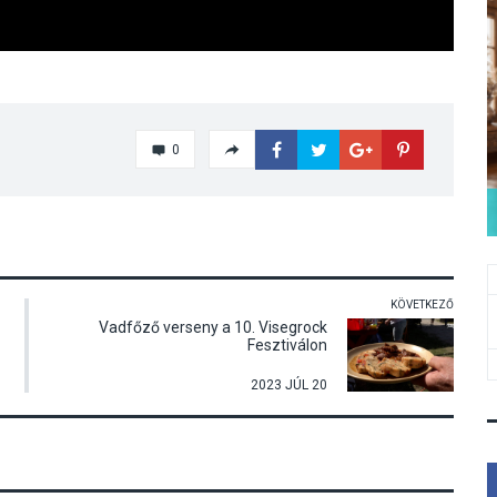
0
KÖVETKEZŐ
Vadfőző verseny a 10. Visegrock
Fesztiválon
2023 JÚL 20