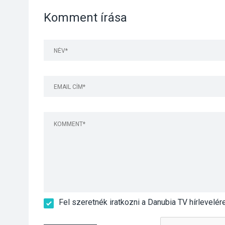
Komment írása
Fel szeretnék iratkozni a Danubia TV hírlevelér