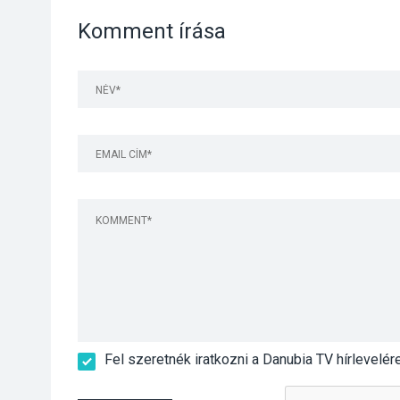
Komment írása
Fel szeretnék iratkozni a Danubia TV hírlevelér