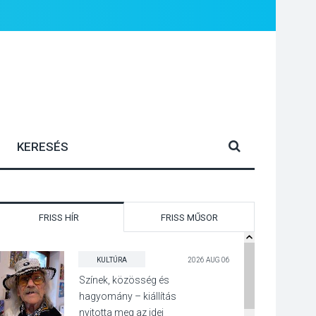
FRISS HÍR
FRISS MŰSOR
KULTÚRA
2026 AUG 06
Színek, közösség és
hagyomány – kiállítás
nyitotta meg az idei