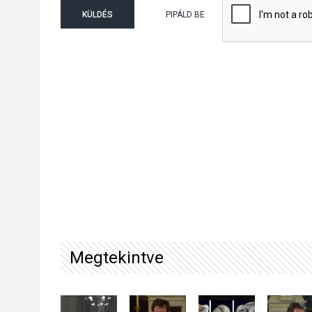
KÜLDÉS
PIPÁLD BE
Megtekintve