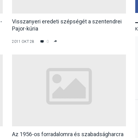
-
Visszanyeri eredeti szépségét a szentendrei
Pajor-kúria
2011 OKT 28
0
Az 1956-os forradalomra és szabadságharcra