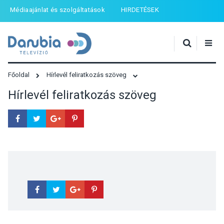
Médiaajánlat és szolgáltatások
HIRDETÉSEK
Főoldal
Hírlevél feliratkozás szöveg
Hírlevél feliratkozás szöveg