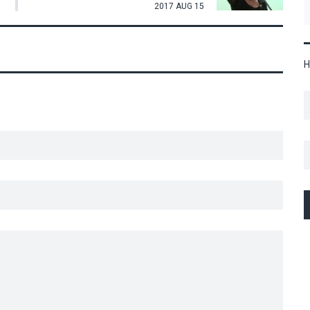
2017 AUG 15
H