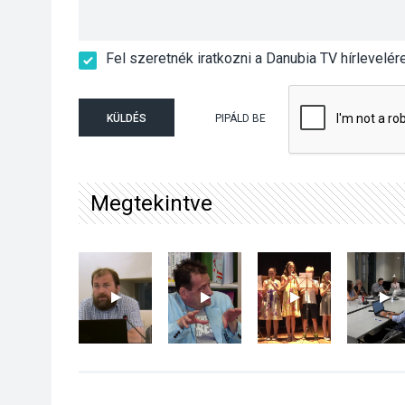
Fel szeretnék iratkozni a Danubia TV hírlevelér
KÜLDÉS
PIPÁLD BE
Megtekintve