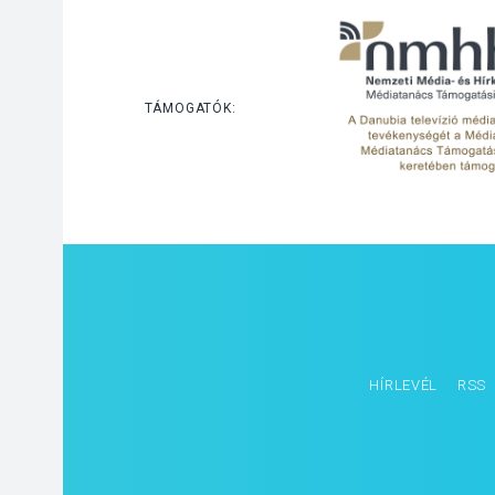
TÁMOGATÓK:
HÍRLEVÉL
RSS