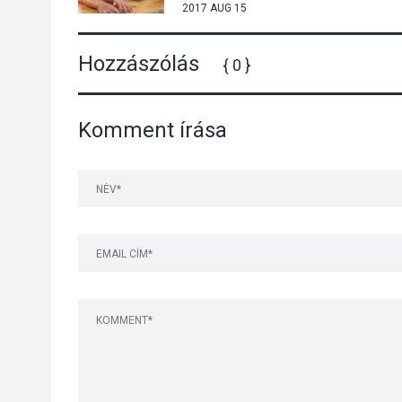
2017 AUG 15
Hozzászólás
{ 0 }
Komment írása