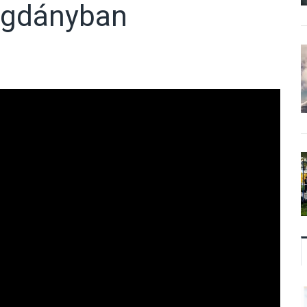
ogdányban