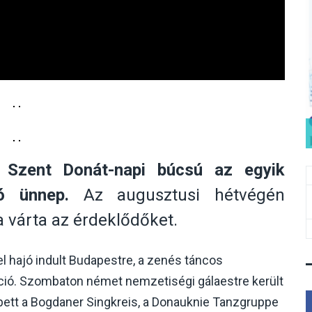
 Szent Donát-napi búcsú az egyik
ó ünnep.
Az augusztusi hétvégén
 várta az érdeklődőket.
 hajó indult Budapestre, a zenés táncos
akció. Szombaton német nemzetiségi gálaestre került
pett a Bogdaner Singkreis, a Donauknie Tanzgruppe