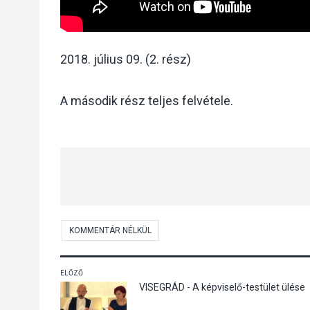
2018. július 09. (2. rész)
A második rész teljes felvétele.
KOMMENTÁR NÉLKÜL
ELŐZŐ
VISEGRÁD - A képviselő-testület ülése