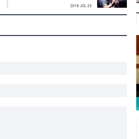
2018 JÚL 23