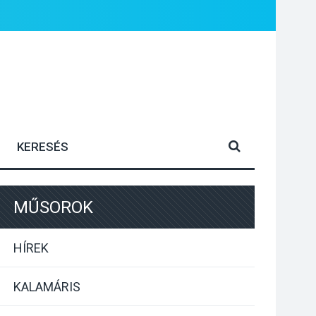
MŰSOROK
HÍREK
KALAMÁRIS