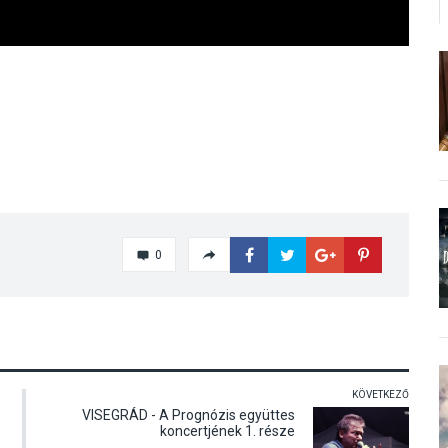
0
KÖVETKEZŐ
VISEGRÁD - A Prognózis együttes
koncertjének 1. része