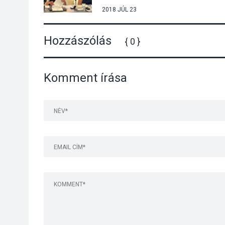
2018 JÚL 23
Hozzászólás
{ 0 }
Komment írása