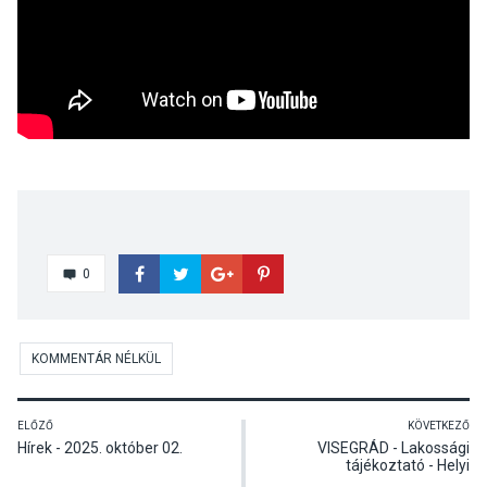
0
KOMMENTÁR NÉLKÜL
ELŐZŐ
KÖVETKEZŐ
Hírek - 2025. október 02.
VISEGRÁD - Lakossági
tájékoztató - Helyi
vállalkozások támogatása