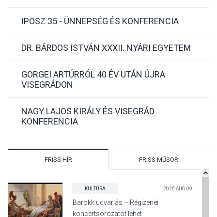
IPOSZ 35 - ÜNNEPSÉG ÉS KONFERENCIA
DR. BÁRDOS ISTVÁN XXXII. NYÁRI EGYETEM
GÖRGEI ARTÚRRÓL 40 ÉV UTÁN ÚJRA
VISEGRÁDON
NAGY LAJOS KIRÁLY ÉS VISEGRÁD
KONFERENCIA
FRISS HÍR
FRISS MŰSOR
KULTÚRA
2026 AUG 09
Barokk udvarlás – Régizenei
koncertsorozatot lehet