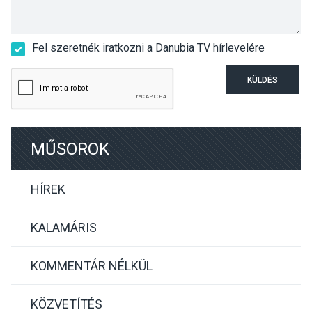
Fel szeretnék iratkozni a Danubia TV hírlevelére
KÜLDÉS
MŰSOROK
HÍREK
KALAMÁRIS
KOMMENTÁR NÉLKÜL
KÖZVETÍTÉS