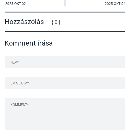
Dunakanyar Kincsei VFE
2025 OKT 02
2025 OKT 04
Hozzászólás
{ 0 }
Komment írása