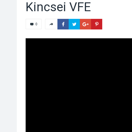
Kincsei VFE
0