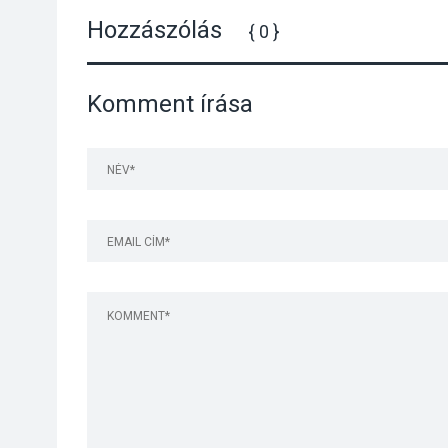
Hozzászólás
{ 0 }
Komment írása