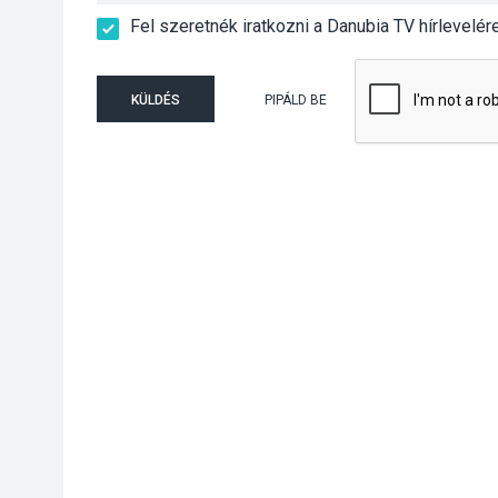
Fel szeretnék iratkozni a Danubia TV hírlevelér
KÜLDÉS
PIPÁLD BE