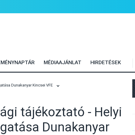
EMÉNYNAPTÁR
MÉDIAAJÁNLAT
HIRDETÉSEK
gatása Dunakanyar Kincsei VFE
gi tájékoztató - Helyi
ogatása Dunakanyar