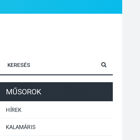
MŰSOROK
HÍREK
KALAMÁRIS