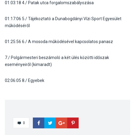
01:03:18 4./ Patak utca forgalomszabályozása
01:17:06 5./ Tájékoztató a Dunabogdányi Vízi Sport Egyesület
működéséről
01:25:56 6./ A mosoda működésével kapcsolatos panasz
7./ Polgármesteri beszámoló a két ülés közötti időszak
eseményeiről (kimaradt)
02:06:05 8./ Egyebek
0