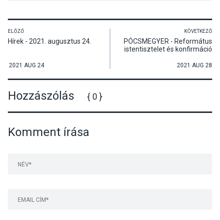
ELŐZŐ
KÖVETKEZŐ
Hírek - 2021. augusztus 24.
PÓCSMEGYER - Református
istentisztelet és konfirmáció
2021 AUG 24
2021 AUG 28
Hozzászólás
{ 0 }
Komment írása