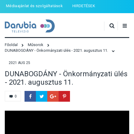
Médiaajánlat és szolgáltatások
HIRDETÉSEK
Főoldal
Műsorok
DUNABOGDÁNY - Önkormányzati ülés - 2021. augusztus 11.
2021 AUG 25
DUNABOGDÁNY - Önkormányzati ülés
- 2021. augusztus 11.
0