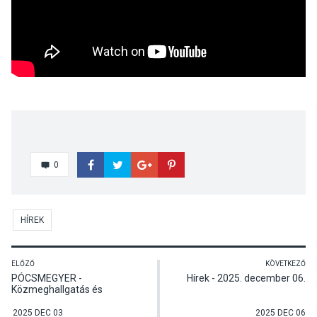
0
HÍREK
ELŐZŐ
KÖVETKEZŐ
PÓCSMEGYER -
Hírek - 2025. december 06.
Közmeghallgatás és
önkormányzati ülés
2025 DEC 03
2025 DEC 06