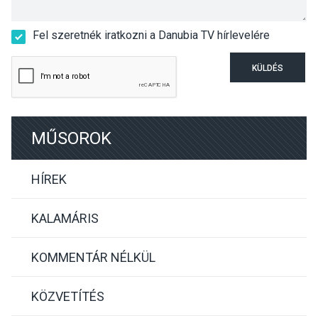
Fel szeretnék iratkozni a Danubia TV hírlevelére
KÜLDÉS
MŰSOROK
HÍREK
KALAMÁRIS
KOMMENTÁR NÉLKÜL
KÖZVETÍTÉS