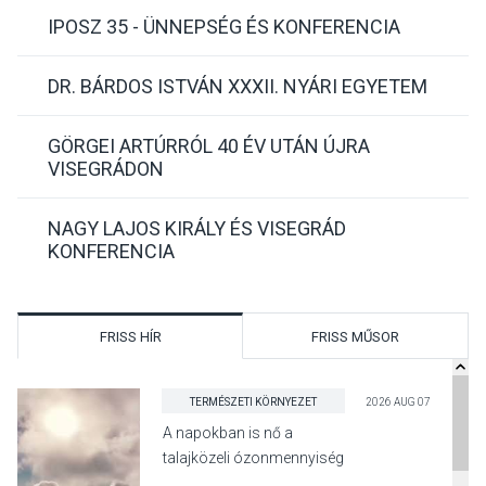
IPOSZ 35 - ÜNNEPSÉG ÉS KONFERENCIA
DR. BÁRDOS ISTVÁN XXXII. NYÁRI EGYETEM
GÖRGEI ARTÚRRÓL 40 ÉV UTÁN ÚJRA
VISEGRÁDON
NAGY LAJOS KIRÁLY ÉS VISEGRÁD
KONFERENCIA
FRISS HÍR
FRISS MŰSOR
TERMÉSZETI KÖRNYEZET
2026 AUG 07
A napokban is nő a
talajközeli ózonmennyiség