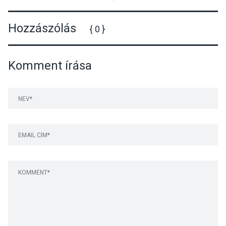
Hozzászólás
{ 0 }
Komment írása