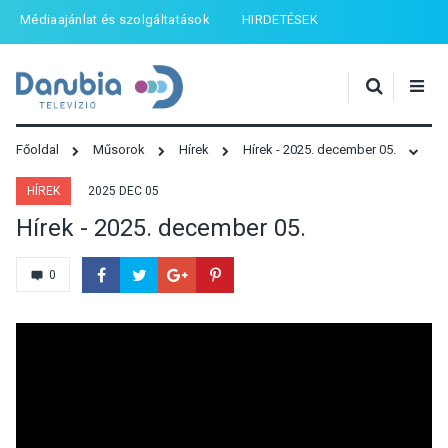
Médiaajánlat és szolgáltatások
HIRDETÉSEK
Főoldal
Műsorok
Hírek
Hírek - 2025. december 05.
HÍREK
2025 DEC 05
Hírek - 2025. december 05.
0