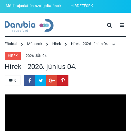
Médiaajánlat és szolgáltatások
HIRDETÉSEK
Főoldal
Műsorok
Hírek
Hírek - 2026. június 04.
HÍREK
2026 JÚN 04
Hírek - 2026. június 04.
0