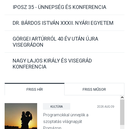
IPOSZ 35 - ÜNNEPSÉG ÉS KONFERENCIA
DR. BÁRDOS ISTVÁN XXXII. NYÁRI EGYETEM
GÖRGEI ARTÚRRÓL 40 ÉV UTÁN ÚJRA
VISEGRÁDON
NAGY LAJOS KIRÁLY ÉS VISEGRÁD
KONFERENCIA
FRISS HÍR
FRISS MŰSOR
KULTÚRA
2026 AUG 09
Programokkal ünneplik a
szoptatás világnapját
Pomázon