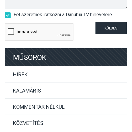
Fel szeretnék iratkozni a Danubia TV hírlevelére
KÜLDÉS
MŰSOROK
HÍREK
KALAMÁRIS
KOMMENTÁR NÉLKÜL
KÖZVETÍTÉS