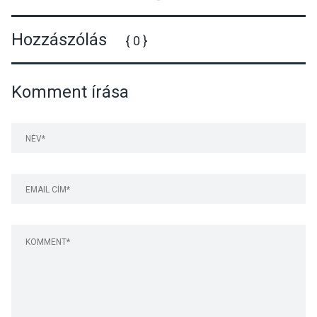
Hozzászólás
{ 0 }
Komment írása