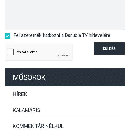
Fel szeretnék iratkozni a Danubia TV hírlevelére
KÜLDÉS
MŰSOROK
HÍREK
KALAMÁRIS
KOMMENTÁR NÉLKÜL