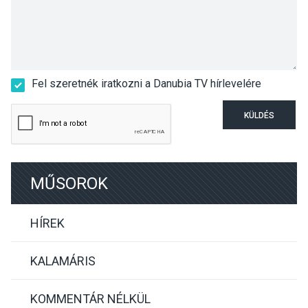
Fel szeretnék iratkozni a Danubia TV hírlevelére
KÜLDÉS
MŰSOROK
HÍREK
KALAMÁRIS
KOMMENTÁR NÉLKÜL