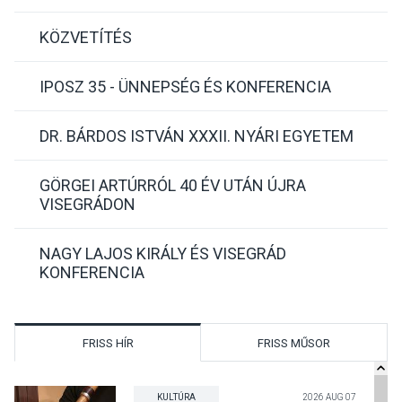
KÖZVETÍTÉS
IPOSZ 35 - ÜNNEPSÉG ÉS KONFERENCIA
DR. BÁRDOS ISTVÁN XXXII. NYÁRI EGYETEM
GÖRGEI ARTÚRRÓL 40 ÉV UTÁN ÚJRA
VISEGRÁDON
NAGY LAJOS KIRÁLY ÉS VISEGRÁD
KONFERENCIA
FRISS HÍR
FRISS MŰSOR
KULTÚRA
2026 AUG 07