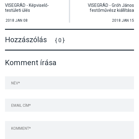
VISEGRÁD - Képviselő-
VISEGRÁD - Gróh János
testületi ülés
festőművész kiállítása
2018 JAN 08
2018 JAN 15
Hozzászólás
{ 0 }
Komment írása