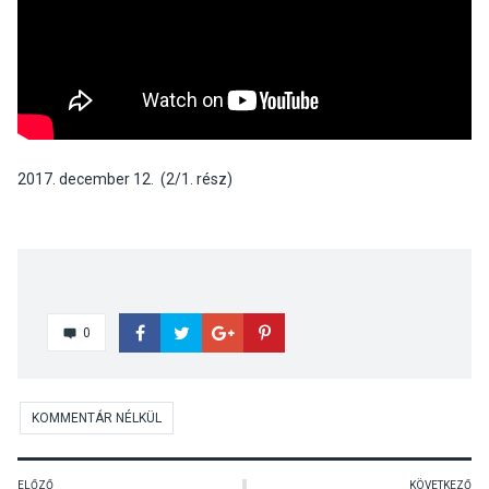
2017. december 12. (2/1. rész)
0
KOMMENTÁR NÉLKÜL
ELŐZŐ
KÖVETKEZŐ