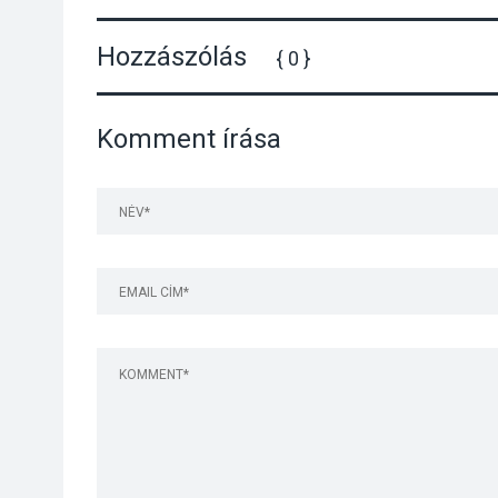
Hozzászólás
{ 0 }
Komment írása