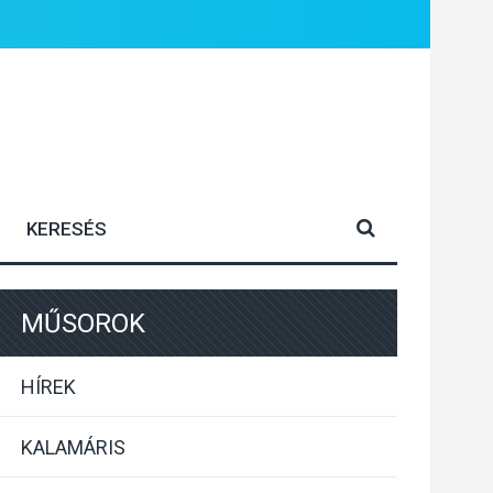
MŰSOROK
HÍREK
KALAMÁRIS