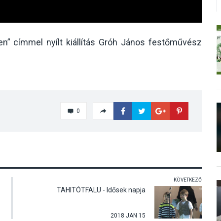
en” címmel nyílt kiállítás Gróh János festőművész
0
KÖVETKEZŐ
TAHITÓTFALU - Idősek napja
2018 JAN 15