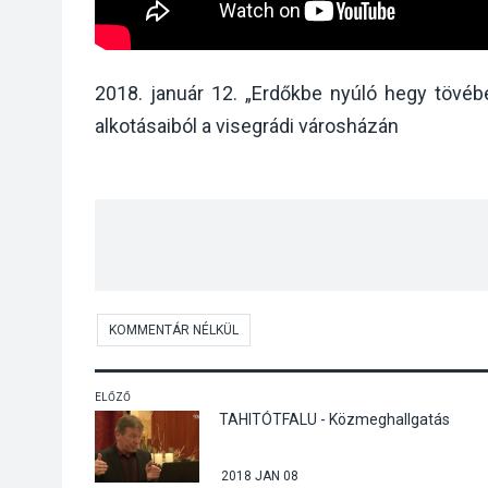
2018. január 12. „Erdőkbe nyúló hegy tövéb
alkotásaiból a visegrádi városházán
KOMMENTÁR NÉLKÜL
ELŐZŐ
TAHITÓTFALU - Közmeghallgatás
2018 JAN 08