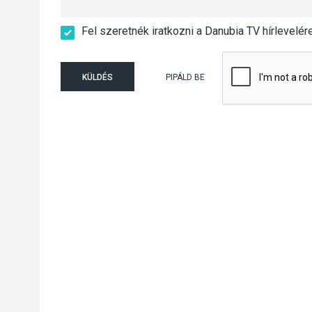
Fel szeretnék iratkozni a Danubia TV hírlevelér
KÜLDÉS
PIPÁLD BE