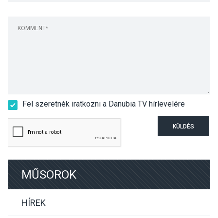
Fel szeretnék iratkozni a Danubia TV hírlevelére
KÜLDÉS
MŰSOROK
HÍREK