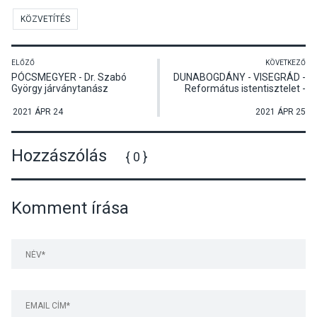
KÖZVETÍTÉS
ELŐZŐ
KÖVETKEZŐ
PÓCSMEGYER - Dr. Szabó
DUNABOGDÁNY - VISEGRÁD -
György járványtanász
Református istentisztelet -
2021. április 25.
2021 ÁPR 24
2021 ÁPR 25
Hozzászólás
{ 0 }
Komment írása