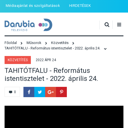
Médiaajánlat és szolgáltatások
HIRDETÉSEK
Főoldal
Műsorok
Közvetítés
TAHITÓTFALU - Református istentisztelet - 2022. április 24.
KÖZVETÍTÉS
2022 ÁPR 24
TAHITÓTFALU - Református
istentisztelet - 2022. április 24.
0