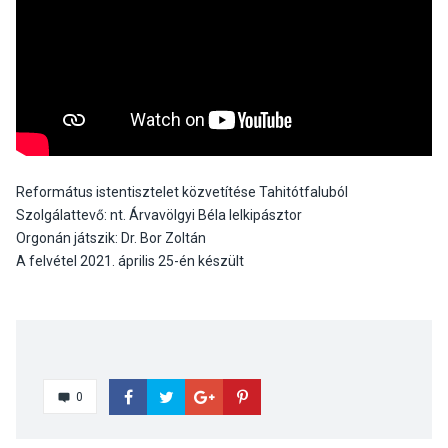
Református istentisztelet közvetítése Tahitótfaluból
Szolgálattevő: nt. Árvavölgyi Béla lelkipásztor
Orgonán játszik: Dr. Bor Zoltán
A felvétel 2021. április 25-én készült
0