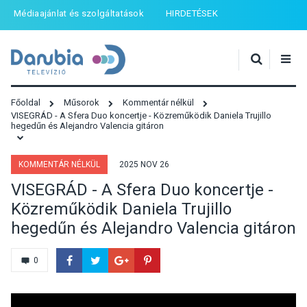
Médiaajánlat és szolgáltatások
HIRDETÉSEK
Főoldal
Műsorok
Kommentár nélkül
VISEGRÁD - A Sfera Duo koncertje - Közreműködik Daniela Trujillo
hegedűn és Alejandro Valencia gitáron
KOMMENTÁR NÉLKÜL
2025 NOV 26
VISEGRÁD - A Sfera Duo koncertje -
Közreműködik Daniela Trujillo
hegedűn és Alejandro Valencia gitáron
0