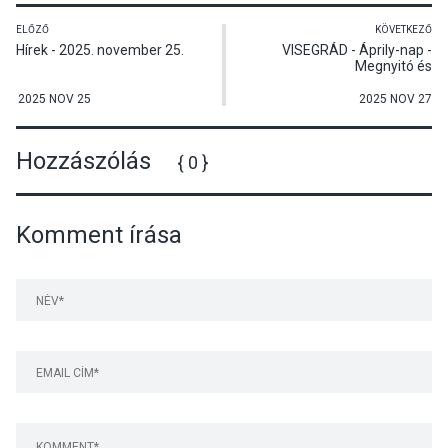
ELŐZŐ
KÖVETKEZŐ
Hírek - 2025. november 25.
VISEGRÁD - Áprily-nap -
Megnyitó és
eredményhirdetés
2025 NOV 25
2025 NOV 27
Hozzászólás
{ 0 }
Komment írása