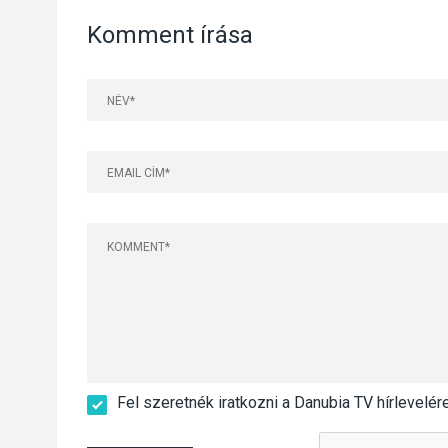
Komment írása
Fel szeretnék iratkozni a Danubia TV hírlevelér