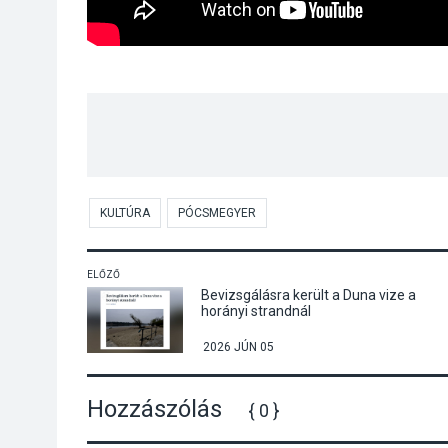
KULTÚRA
PÓCSMEGYER
ELŐZŐ
Bevizsgálásra került a Duna vize a
horányi strandnál
2026 JÚN 05
Hozzászólás
{ 0 }