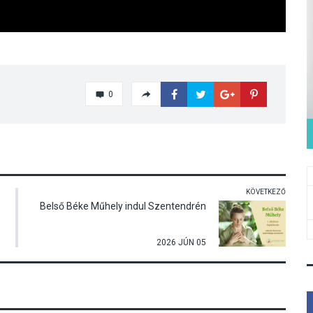
0
KÖVETKEZŐ
Belső Béke Műhely indul Szentendrén
2026 JÚN 05