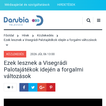
Médiaajánlat és szolgáltatások
HIRDETÉSEK
Főoldal
Hírek
Közlekedés
Ezek lesznek a Visegrádi Palotajátékok idején a forgalmi változások
KÖZLEKEDÉS
2026 JÚL 06 13:00
Ezek lesznek a Visegrádi
Palotajátékok idején a forgalmi
változások
0