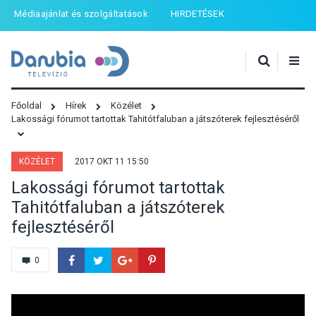
Médiaajánlat és szolgáltatások
HIRDETÉSEK
Főoldal
Hírek
Közélet
Lakossági fórumot tartottak Tahitótfaluban a játszóterek fejlesztéséről
KÖZÉLET
2017 OKT 11 15:50
Lakossági fórumot tartottak
Tahitótfaluban a játszóterek
fejlesztéséről
0