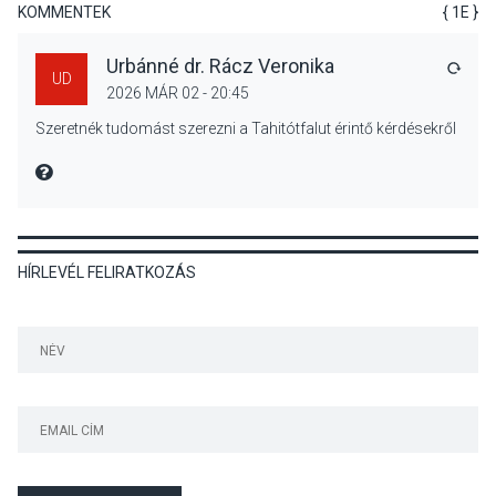
termésmennyisége
KOMMENTEK
{ 1E }
Urbánné dr. Rácz Veronika
VÁLA
UD
2026 MÁR 02 - 20:45
KULTÚRA
2026 AUG 04
Szeretnék tudomást szerezni a Tahitótfalut érintő kérdésekről
Bogdányban programokkal
teli búcsúhétvége lesz
MIRE MONDTA
HÍRLEVÉL FELIRATKOZÁS
KÖZÉLET
2026 AUG 04
Jótékonysági
tanszergyűjtés lesz
Szigetmonostoron
KÖZÉLET
2026 AUG 04