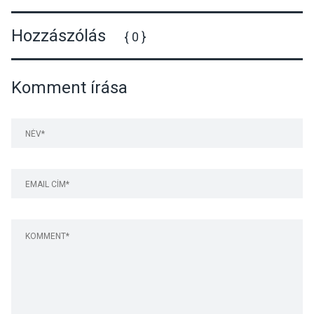
rendezvénysorozatról
Hozzászólás
{ 0 }
Komment írása