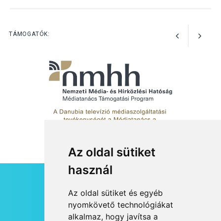
TERMÉSZETI KÖRNYEZET
2026 AUG 04
Kánikulában még
TÁMOGATÓK:
veszélyesebbek a
kullancsok
Az oldal sütiket
használ
HÍRLEVÉL
Az oldal sütiket és egyéb
RSS
nyomkövető technológiákat
alkalmaz, hogy javítsa a
JOGI NYILATKOZAT