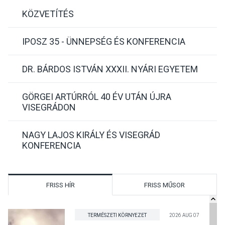
KÖZVETÍTÉS
IPOSZ 35 - ÜNNEPSÉG ÉS KONFERENCIA
DR. BÁRDOS ISTVÁN XXXII. NYÁRI EGYETEM
GÖRGEI ARTÚRRÓL 40 ÉV UTÁN ÚJRA
VISEGRÁDON
NAGY LAJOS KIRÁLY ÉS VISEGRÁD
KONFERENCIA
FRISS HÍR
FRISS MŰSOR
TERMÉSZETI KÖRNYEZET
2026 AUG 07