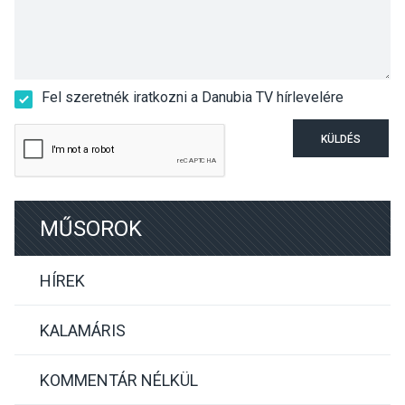
Fel szeretnék iratkozni a Danubia TV hírlevelére
KÜLDÉS
MŰSOROK
HÍREK
KALAMÁRIS
KOMMENTÁR NÉLKÜL