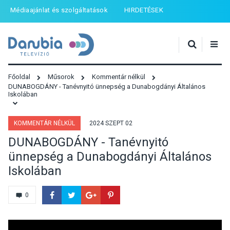
Médiaajánlat és szolgáltatások
HIRDETÉSEK
Főoldal
Műsorok
Kommentár nélkül
DUNABOGDÁNY - Tanévnyitó ünnepség a Dunabogdányi Általános
Iskolában
KOMMENTÁR NÉLKÜL
2024 SZEPT 02
DUNABOGDÁNY - Tanévnyitó
ünnepség a Dunabogdányi Általános
Iskolában
0