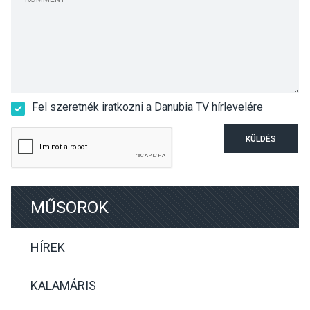
Fel szeretnék iratkozni a Danubia TV hírlevelére
KÜLDÉS
MŰSOROK
HÍREK
KALAMÁRIS