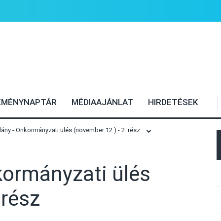
EMÉNYNAPTÁR
MÉDIAAJÁNLAT
HIRDETÉSEK
ny - Önkormányzati ülés (november 12.) - 2. rész
ormányzati ülés
 rész