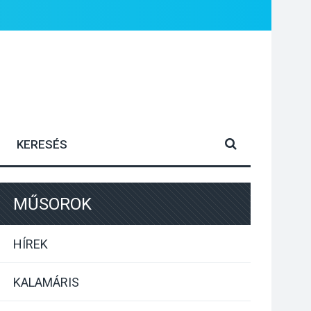
MŰSOROK
HÍREK
KALAMÁRIS