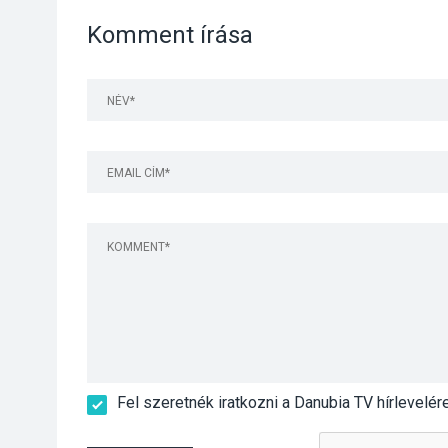
Komment írása
Fel szeretnék iratkozni a Danubia TV hírlevelér