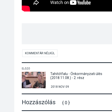
KOMMENTÁR NÉLKÜL
ELŐZŐ
Tahitótfalu - Önkormányzati ülés
(2018.11.08.) - 2. rész
2018 NOV 09
Hozzászólás
{ 0 }