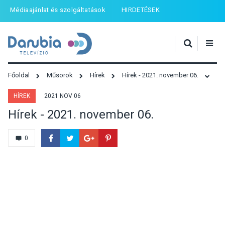
Médiaajánlat és szolgáltatások
HIRDETÉSEK
Főoldal
Műsorok
Hírek
Hírek - 2021. november 06.
HÍREK
2021 NOV 06
Hírek - 2021. november 06.
0