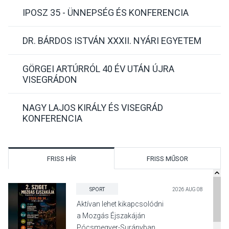
IPOSZ 35 - ÜNNEPSÉG ÉS KONFERENCIA
DR. BÁRDOS ISTVÁN XXXII. NYÁRI EGYETEM
GÖRGEI ARTÚRRÓL 40 ÉV UTÁN ÚJRA
VISEGRÁDON
NAGY LAJOS KIRÁLY ÉS VISEGRÁD
KONFERENCIA
FRISS HÍR
FRISS MŰSOR
SPORT
2026 AUG 08
Aktívan lehet kikapcsolódni
a Mozgás Éjszakáján
Pócsmegyer-Surányban