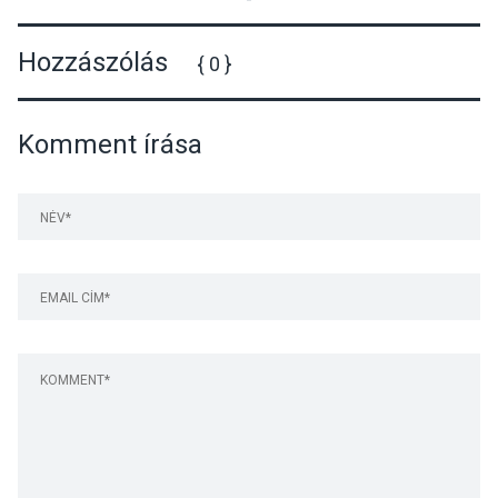
Hozzászólás
{ 0 }
Komment írása