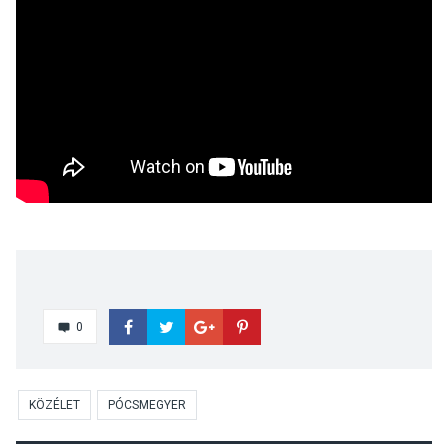
0
KÖZÉLET
PÓCSMEGYER