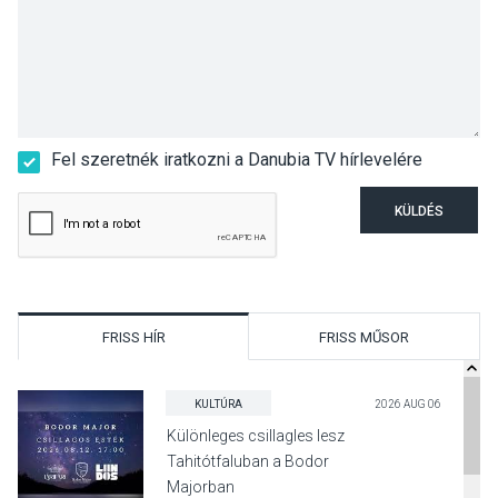
Fel szeretnék iratkozni a Danubia TV hírlevelére
KÜLDÉS
FRISS HÍR
FRISS MŰSOR
KULTÚRA
2026 AUG 06
Különleges csillagles lesz
Tahitótfaluban a Bodor
Majorban